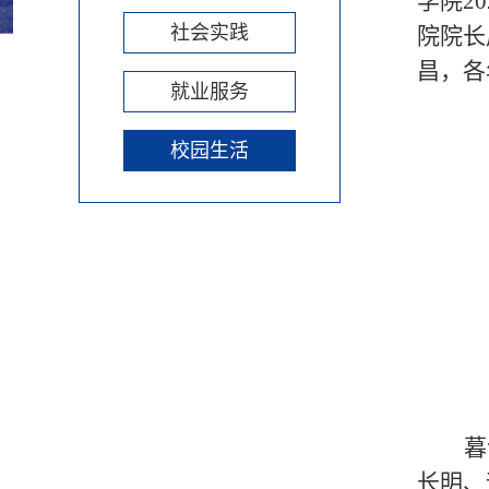
学院20
社会实践
院院长
昌，各
就业服务
校园生活
暮
长明、