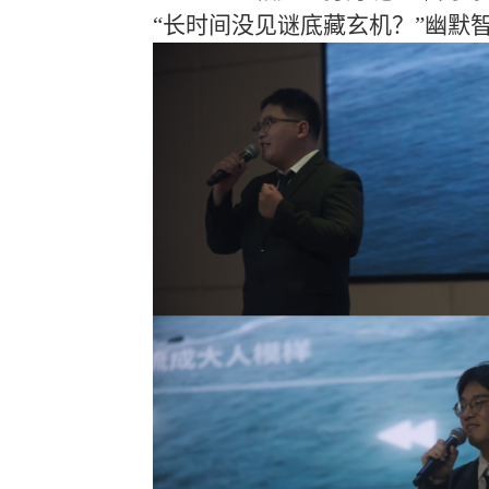
“长时间没见谜底藏玄机？”幽默