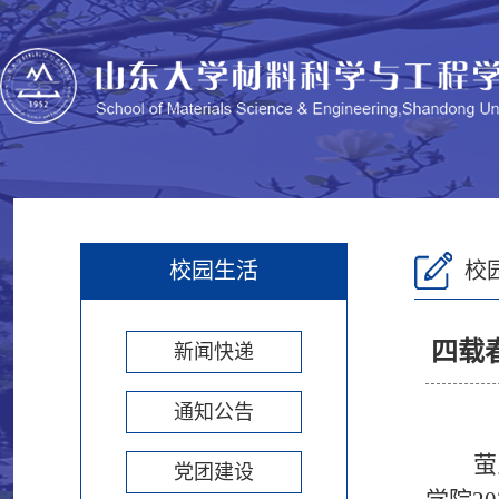
校园生活
校
四载
新闻快递
通知公告
萤
党团建设