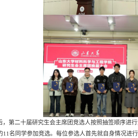
后
，第
二十
届研究生会主席团竞选人按照抽签顺序进行
的
11
名同学参加竞选。每位参选人首先就自身情况进行