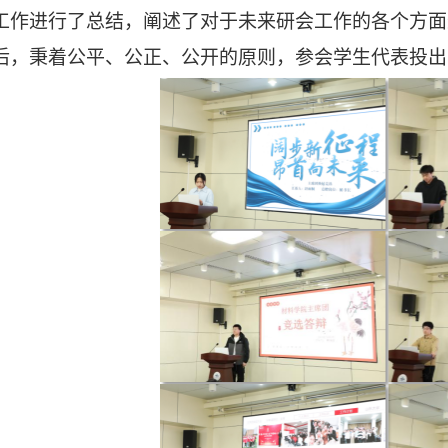
工作进行了总结
，阐述了
对于未来研会工作的各个方面
后，秉着公平、公正、公开的原则，参会
学生
代表投出