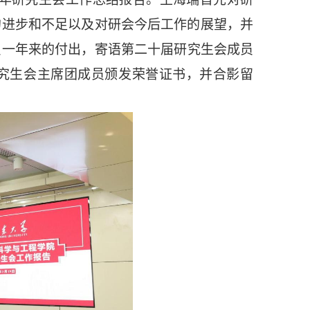
的进步和不足以及对研会今后工作的展望，并
员一年来的付出
，寄语
第
二十
届研究生会成员
究生会主席团成员颁发荣誉证书，并合影留