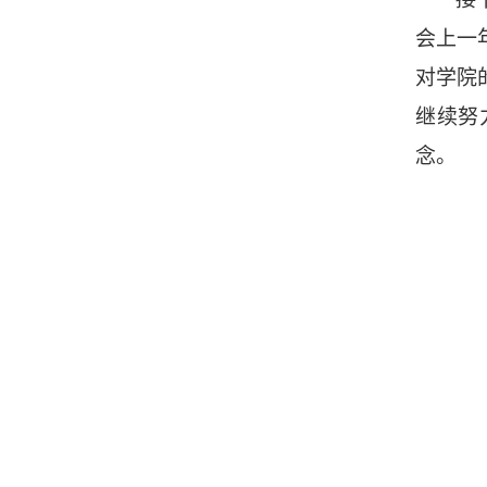
会上一
对学院
继续努
念。