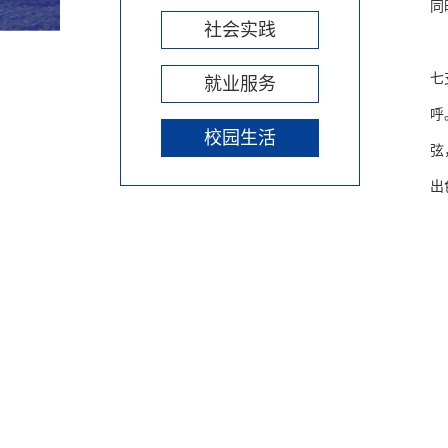
同
社会实践
七
就业服务
呼
校园生活
弦
出