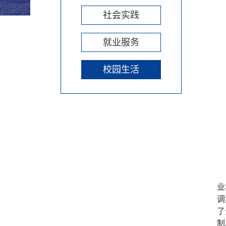
社会实践
就业服务
校园生活
业
调
了
制