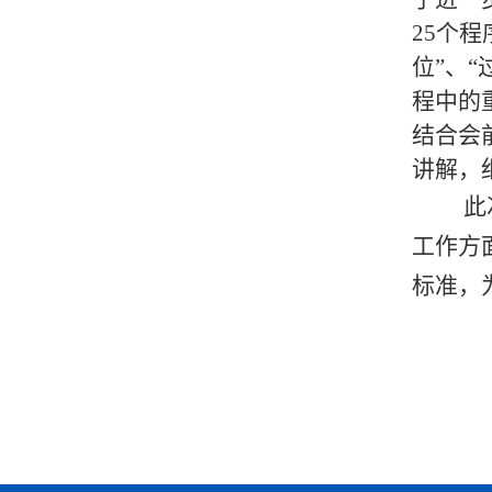
25个
位”、
程中的
结合会
讲解，
此
工作方
标准，