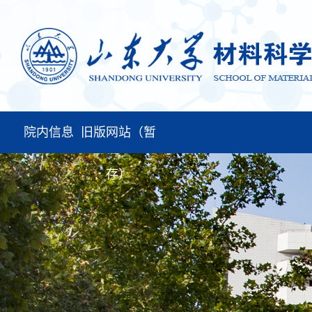
院内信息
旧版网站（暂
存）