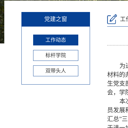
党建之窗
工
工作动态
标杆学院
为
双带头人
材料的
生党支
会，学
本
员发展
汇总”
于进一