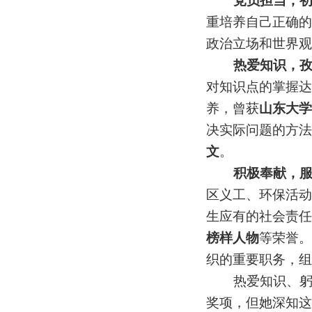
党员担当，
重培养自己正确的
政治立场和世界观
热爱知识，
对知识点的掌握达
养，曾获
山东大学
决实际问题的方法
文
。
积极奉献，
区义工、环保活动
生应有的社会责任
榜样人物
等荣誉。
织的重要职务，组
热爱知识、
奖项，但她深知这